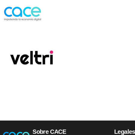
Ir directamente al contenido
CACE | Cámara Argentina de Comercio Electrónico
CACE | Cámara Argentina de Comercio Electrónico
Sobre CACE
Legale