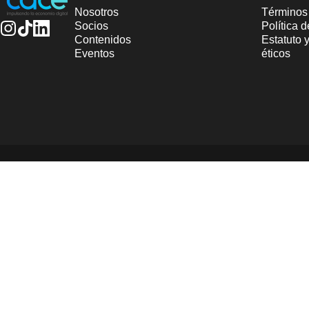
Nosotros
Términos
Socios
Política 
Contenidos
Estatuto 
Instagram
TikTok
LinkedIn
Eventos
éticos
© 2025