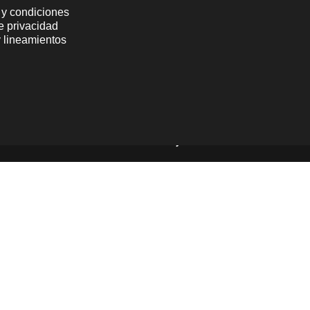
 y condiciones
de privacidad
y lineamientos
Powered by