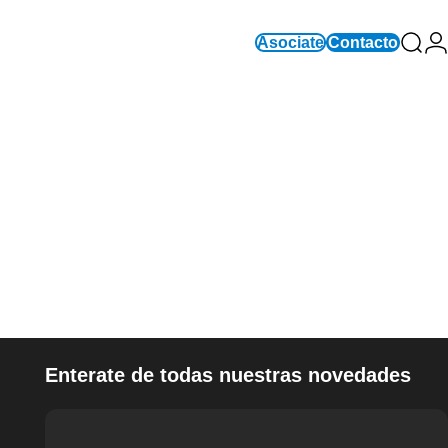
Asociate
Contacto
Busc
In
Enterate de todas nuestras novedades