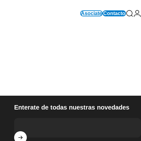
Asociate
Contacto
Busc
In
Enterate de todas nuestras novedades