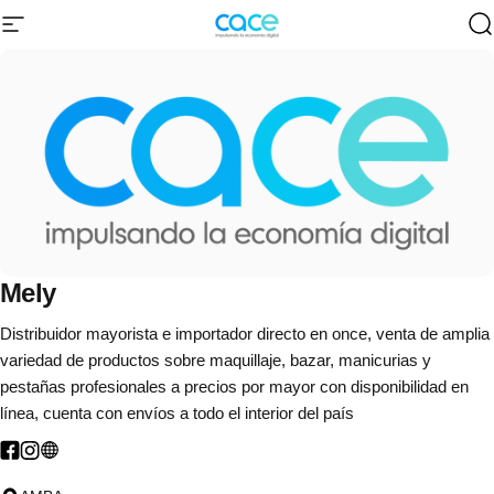
Ir directamente al contenido
Navegación
CACE | Cámara Argentina de Comercio 
B
Mely
Distribuidor mayorista e importador directo en once, venta de amplia
variedad de productos sobre maquillaje, bazar, manicurias y
pestañas profesionales a precios por mayor con disponibilidad en
línea, cuenta con envíos a todo el interior del país