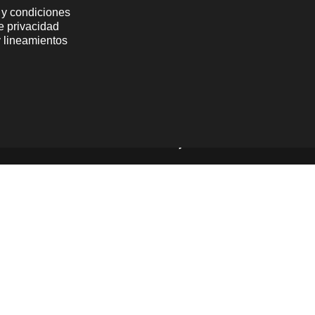
 y condiciones
de privacidad
y lineamientos
Powered by