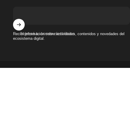
Ingresá tu correo electrónico
Recibí información sobre actividades, contenidos y novedades del
ecosistema digital.
Términos y condiciones
|
Políticas de privacidad