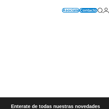
Asociate
Contacto
Busc
In
Enterate de todas nuestras novedades