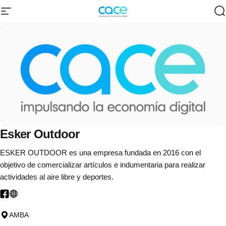
Ir directamente al contenido
Navegación
CACE | Cámara Argentina de Comercio 
B
Esker
Outdoor
ESKER OUTDOOR es una empresa fundada en 2016 con el
objetivo de comercializar artículos e indumentaria para realizar
actividades al aire libre y deportes.
AMBA