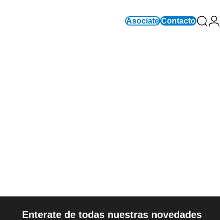
Asociate
Contacto
Busc
In
Enterate de todas nuestras novedades