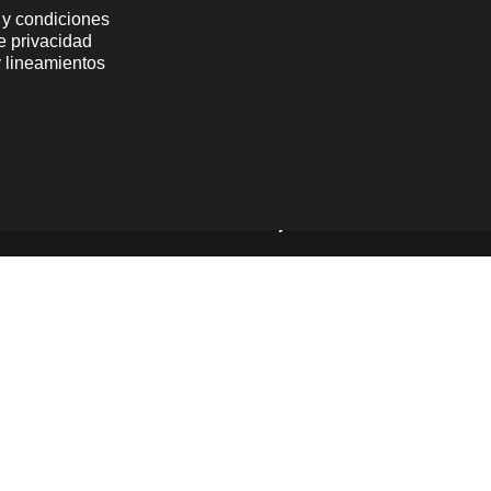
 y condiciones
de privacidad
y lineamientos
Powered by