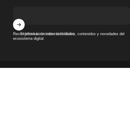
Ingresá tu correo electrónico
Recibí información sobre actividades, contenidos y novedades del
ecosistema digital.
Términos y condiciones
|
Políticas de privacidad