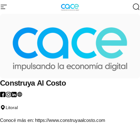
Ir directamente al contenido
Navegación
CACE | Cámara Argentina de Comercio 
B
Construya
Al
Costo
Litoral
Conocé más en:
https://www.construyaalcosto.com