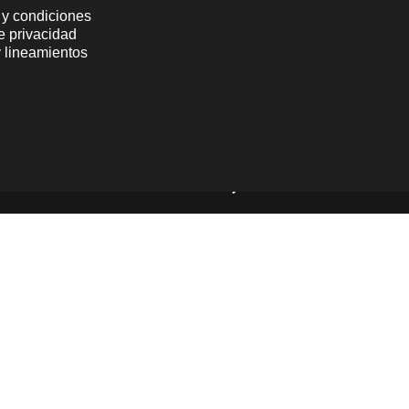
 y condiciones
de privacidad
y lineamientos
Powered by