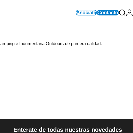
Asociate
Contacto
Busc
In
Camping e Indumentaria Outdoors de primera calidad.
Enterate de todas nuestras novedades