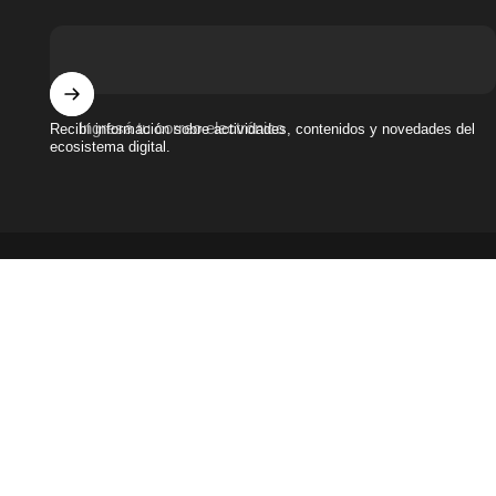
Ingresá tu correo electrónico
Recibí información sobre actividades, contenidos y novedades del
ecosistema digital.
Términos y condiciones
|
Políticas de privacidad