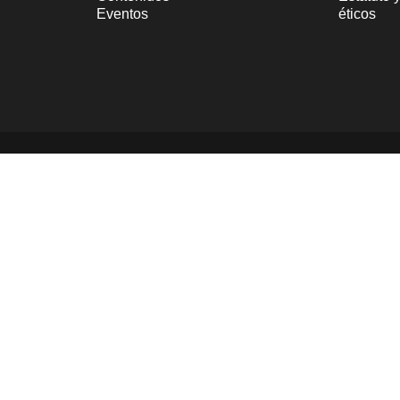
Eventos
éticos
© 2025