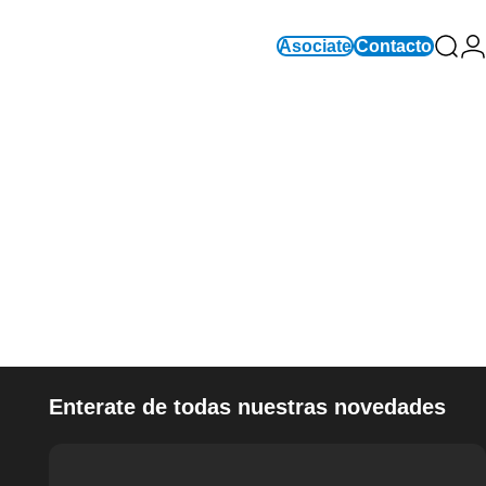
Asociate
Contacto
Busc
In
Enterate de todas nuestras novedades