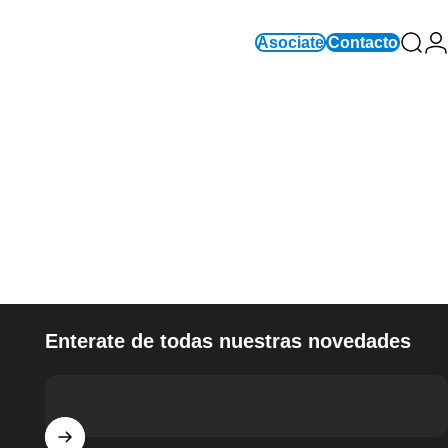
Asociate
Contacto
Busc
In
Enterate de todas nuestras novedades